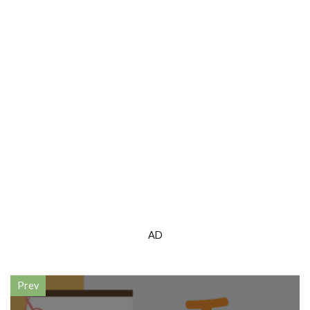
AD
Prev