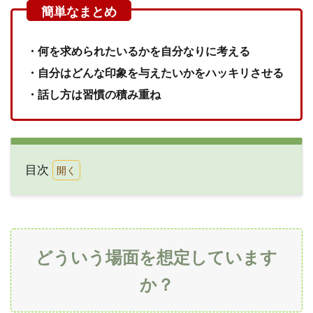
・何を求められたいるかを自分なりに考える
・自分はどんな印象を与えたいかをハッキリさせる
・話し方は習慣の積み重ね
目次
1
どう
いう
場面
を想
どういう場面を想定しています
定し
てい
か？
ます
か？