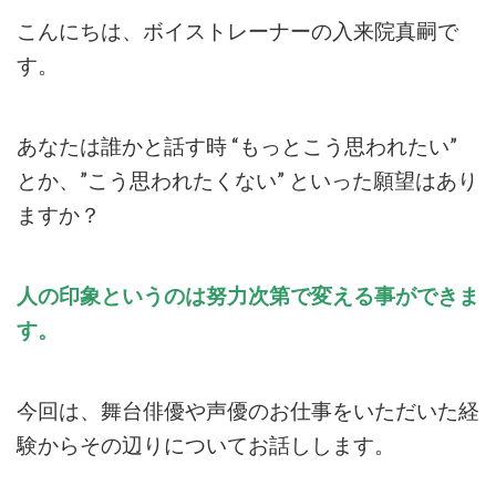
こんにちは、ボイストレーナーの入来院真嗣で
す。
あなたは誰かと話す時 “もっとこう思われたい”
とか、”こう思われたくない” といった願望はあり
ますか？
人の印象というのは努力次第で変える事ができま
す。
今回は、舞台俳優や声優のお仕事をいただいた経
験からその辺りについてお話しし
ます。