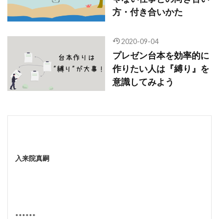
方・付き合いかた
2020-09-04
プレゼン台本を効率的に
作りたい人は『縛り』を
意識してみよう
入来院真嗣
******