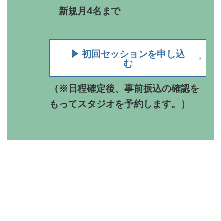
新規月4名まで
▶︎
初回セッションを申し込
む
（
※
日程確定後、事前振込の確認を
もってスタジオを予約します。
）