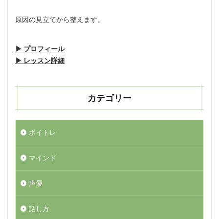
原因の見立てから整えます。
▶︎ プロフィール
▶︎ レッスン詳細
カテゴリー
ボイトレ
マインド
声優
話し方