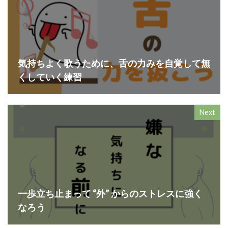
気持ちよく歌うために、舌の力みを自覚して無
くしていく練習
Next
一歩立ち止まって “外” からのストレスに強く
なろう