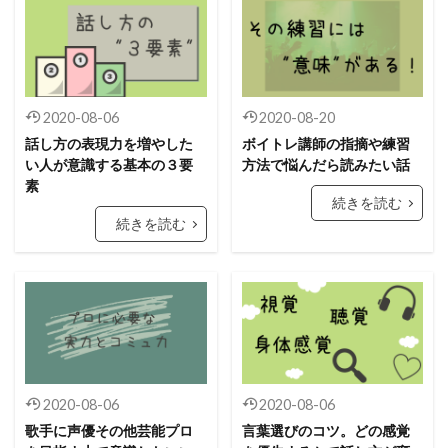
2020-08-06
2020-08-20
話し方の表現力を増やした
ボイトレ講師の指摘や練習
い人が意識する基本の３要
方法で悩んだら読みたい話
素
続きを読む
続きを読む
2020-08-06
2020-08-06
歌手に声優その他芸能プロ
言葉選びのコツ。どの感覚