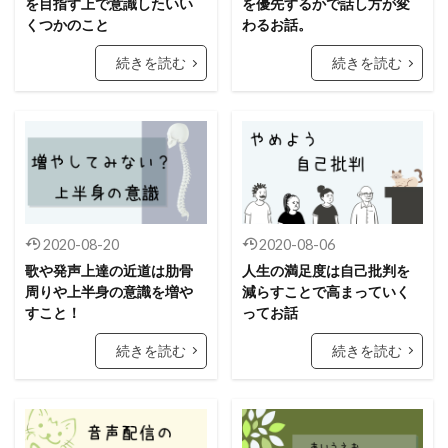
を目指す上で意識したいい
を優先するかで話し方が変
くつかのこと
わるお話。
続きを読む
続きを読む
2020-08-20
2020-08-06
歌や発声上達の近道は肋骨
人生の満足度は自己批判を
周りや上半身の意識を増や
減らすことで高まっていく
すこと！
ってお話
続きを読む
続きを読む