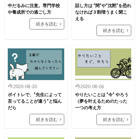
中だるみに注意。専門学校
話し方は “間”や”沈黙”を恐れ
や養成所での過ごし方
なければ３割増うまく聞こ
える
続きを読む
続きを読む
2020-08-20
2020-08-06
ボイトレで、”先生によって
やりたいことは “今” やろう
言ってることが違う”と悩ん
（夢を叶えるためのたった
だら
一つの考え方
続きを読む
続きを読む