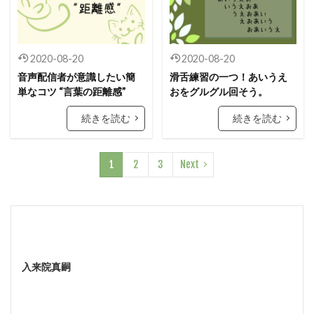
2020-08-20
2020-08-20
音声配信者が意識したい簡
滑舌練習の一つ！あいうえ
単なコツ “言葉の距離感”
おをグルグル回そう。
続きを読む
続きを読む
1
2
3
Next
入来院真嗣