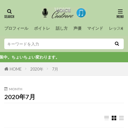
プロフィール
ボイトレ
話し方
声優
マインド
レッスン
。ちょいちょい変わります。
HOME
2020年
7月
MONTH
2020年7月