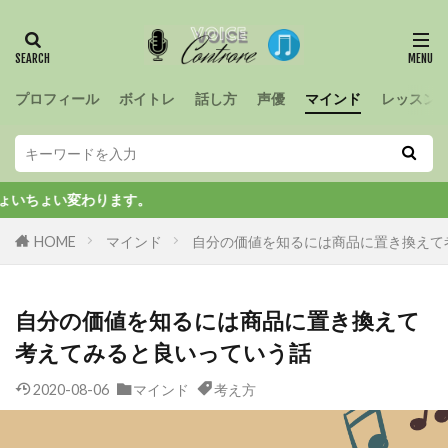
プロフィール
ボイトレ
話し方
声優
マインド
レッスン
変わります。
HOME
マインド
自分の価値を知るには商品に置き換えて
自分の価値を知るには商品に置き換えて
考えてみると良いっていう話
2020-08-06
マインド
考え方