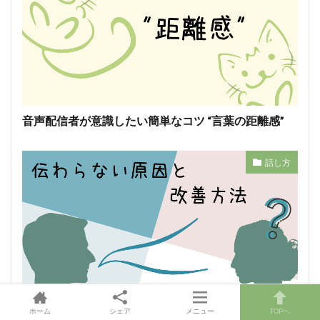
音声配信者が意識したい簡単なコツ “言葉の距離感”
話し方
ホーム
シェア
メニュー
TOPへ