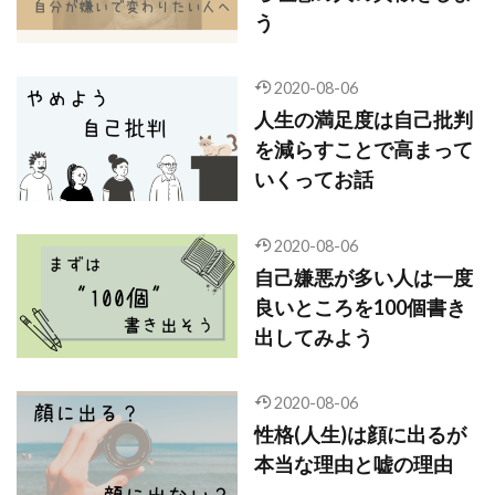
う
2020-08-06
人生の満足度は自己批判
を減らすことで高まって
いくってお話
2020-08-06
自己嫌悪が多い人は一度
良いところを100個書き
出してみよう
2020-08-06
性格(人生)は顔に出るが
本当な理由と嘘の理由