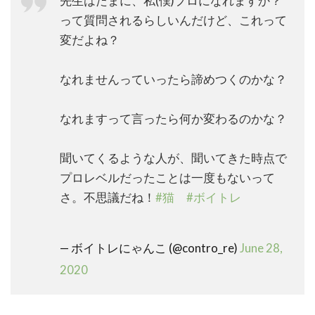
先生はたまに、私(僕)プロになれますか？
って質問されるらしいんだけど、これって
変だよね？
なれませんっていったら諦めつくのかな？
なれますって言ったら何か変わるのかな？
聞いてくるような人が、聞いてきた時点で
プロレベルだったことは一度もないって
さ。不思議だね！
#猫
#ボイトレ
— ボイトレにゃんこ (@contro_re)
June 28,
2020