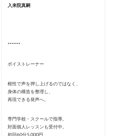
入来院真嗣
******
ボイストレーナー
根性で声を押し上げるのではなく、
身体の構造を整理し、
再現できる発声へ。
専門学校・スクールで指導。
対面個人レッスンも受付中。
初回60分5,000円