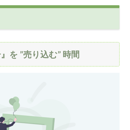
』を ”売り込む” 時間