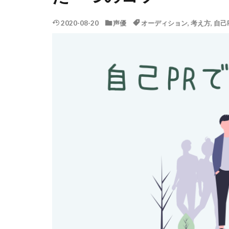
2020-08-20
声優
オーディション
,
考え方
,
自己