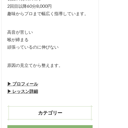
2回目以降60分8,000円
趣味からプロまで幅広く指導しています。
高音が苦しい
喉が締まる
頑張っているのに伸びない
原因の見立てから整えます。
▶︎ プロフィール
▶︎ レッスン詳細
カテゴリー