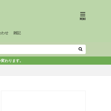
合わせ
雑記
す。