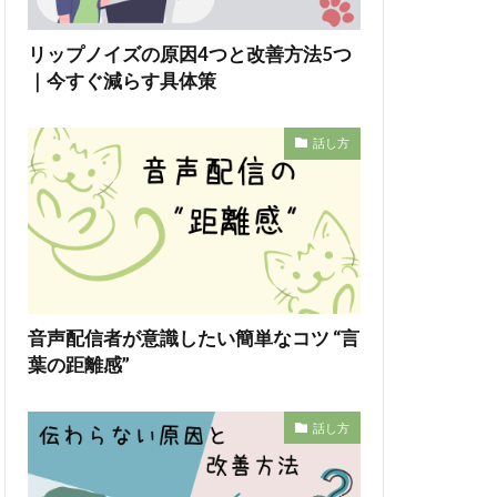
リップノイズの原因4つと改善方法5つ
｜今すぐ減らす具体策
話し方
音声配信者が意識したい簡単なコツ “言
葉の距離感”
話し方