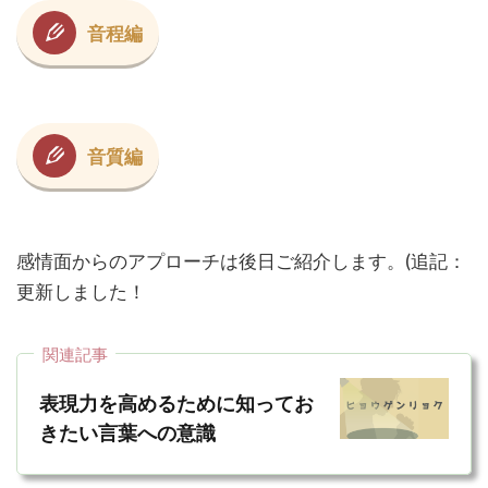
音程編
音質編
感情面からのアプローチは後日ご紹介します。(追記：
更新しました！
関連記事
表現力を高めるために知ってお
きたい言葉への意識