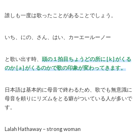
誰しも一度は歌ったことがあることでしょう。
いち、にの、さん、はい、カーエールーノー
と歌い出す時、
頭の１拍目ちょうどの所に
[ k ]
がくる
のか
[ a ]
がくるのかで歌の印象が変わってきます。
日本語は基本的に母音で終わるため、歌でも無意識に
母音を頼りにリズムをとる癖がついている人が多いで
す。
Lalah Hathaway – strong woman