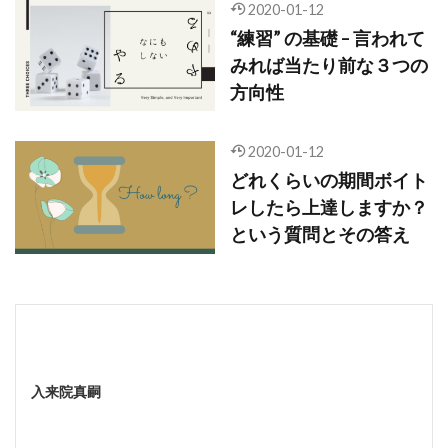
2020-01-12
“練習” の基礎 – 言われて
みれば当たり前な３つの
方向性
2020-01-12
どれくらいの期間ボイト
レしたら上達しますか？
という質問とその答え
入来院真嗣