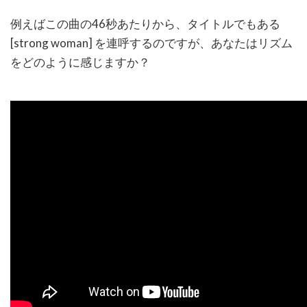
例えばこの曲の
46
秒あたりから、タイトルでもある
[strong woman]
を連呼するのですが、あなたはリズム
をどのように感じますか？