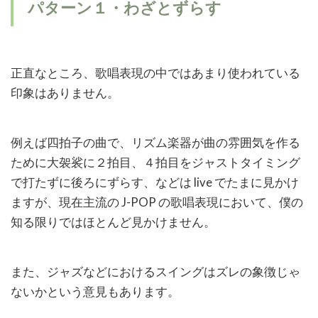
パターン１・わざとずらす
正直なところ、歌唱表現の中ではあまり使われている
印象はありません。
例えば四拍子の曲で、リズム楽器が曲の雰囲気を作る
ために大袈裟に２拍目、４拍目をジャストタイミング
で打たずに後ろにずらす、などは
live
でたまに見かけ
ますが、現在主流の
J-POP
の歌唱表現において、僕の
知る限りではほとんど見かけません。
また、ジャズなどにおけるスイングはズレの象徴じゃ
ないかという意見もあります。